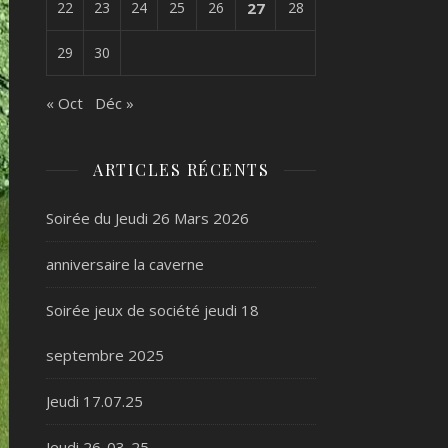
22
23
24
25
26
27
28
29
30
« Oct
Déc »
ARTICLES RÉCENTS
Soirée du Jeudi 26 Mars 2026
anniversaire la caverne
Soirée jeux de société jeudi 18
septembre 2025
Jeudi 17.07.25
Jeudi 26-03-25