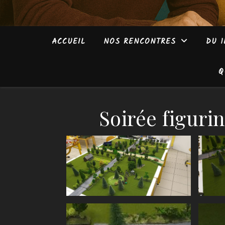
ACCUEIL
NOS RENCONTRES
DU 1
Q
Soirée figuri