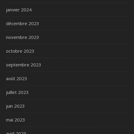
janvier 2024
décembre 2023
novembre 2023
octobre 2023
septembre 2023
août 2023
juillet 2023
juin 2023
mai 2023
avril 2023