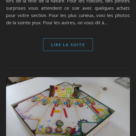
lors de la fête de la nature. Pour les rôlistes, des petites
surprises vous attendent ce soir avec quelques achats
pour votre section. Pour les plus curieux, voici les photos
de la soirée jeux. Pour les autres, on vous dit à…
LIRE LA SUITE