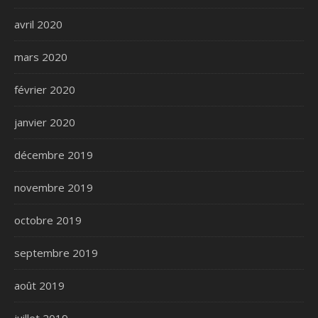
avril 2020
mars 2020
février 2020
janvier 2020
décembre 2019
novembre 2019
octobre 2019
septembre 2019
août 2019