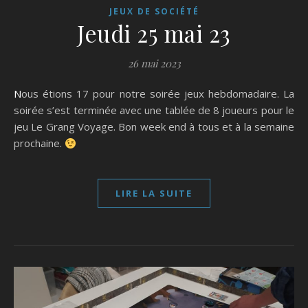
JEUX DE SOCIÉTÉ
Jeudi 25 mai 23
26 mai 2023
Nous étions 17 pour notre soirée jeux hebdomadaire. La
soirée s’est terminée avec une tablée de 8 joueurs pour le
jeu Le Grang Voyage. Bon week end à tous et à la semaine
prochaine.
LIRE LA SUITE