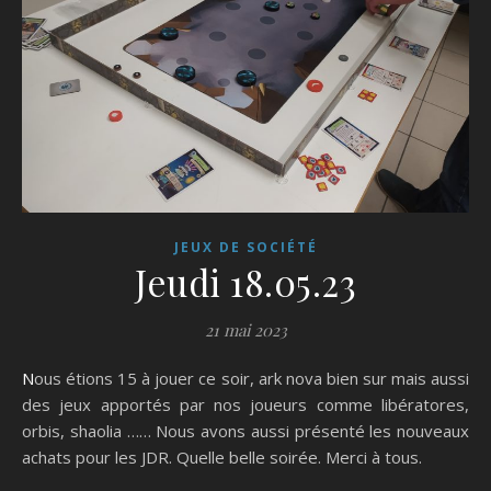
JEUX DE SOCIÉTÉ
Jeudi 18.05.23
21 mai 2023
Nous étions 15 à jouer ce soir, ark nova bien sur mais aussi
des jeux apportés par nos joueurs comme libératores,
orbis, shaolia …… Nous avons aussi présenté les nouveaux
achats pour les JDR. Quelle belle soirée. Merci à tous.