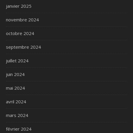
janvier 2025
novembre 2024
octobre 2024
septembre 2024
juillet 2024
juin 2024
mai 2024
avril 2024
mars 2024
février 2024