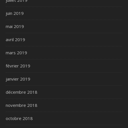
juillet 2019
juin 2019
mai 2019
avril 2019
mars 2019
février 2019
janvier 2019
décembre 2018
novembre 2018
octobre 2018