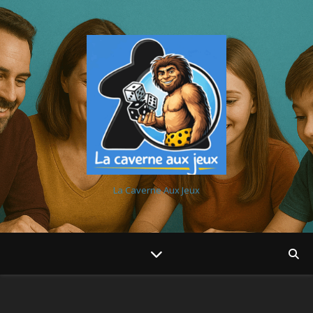
La Caverne Aux Jeux