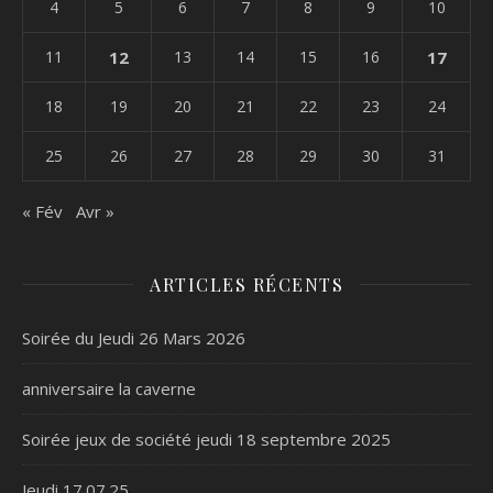
4
5
6
7
8
9
10
11
12
13
14
15
16
17
18
19
20
21
22
23
24
25
26
27
28
29
30
31
« Fév
Avr »
ARTICLES RÉCENTS
Soirée du Jeudi 26 Mars 2026
anniversaire la caverne
Soirée jeux de société jeudi 18 septembre 2025
Jeudi 17.07.25