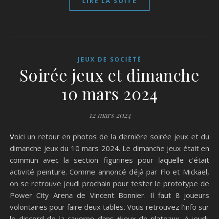
LIRE LA SUITE
JEUX DE SOCIÉTÉ
Soirée jeux et dimanche
10 mars 2024
12 mars 2024
Voici un retour en photos de la dernière soirée jeux et du
dimanche jeux du 10 mars 2024. Le dimanche jeux était en
commun avec la section figurines pour laquelle c’était
activité peinture. Comme annoncé déjà par Flo et Mickael,
on se retrouve jeudi prochain pour tester le prototype de
Power City Arena de Vincent Bonnier. Il faut 8 joueurs
volontaires pour faire deux tables. Vous retrouvez l’info sur
le discord de la caverne dans #jeux-de-plateaux. A jeudi.