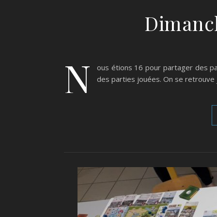
Dimanch
N
ous étions 16 pour partager des pa
des parties jouées. On se retrouv