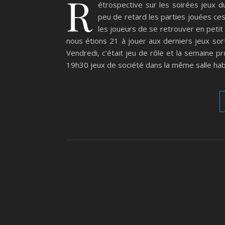
R
étrospective sur les soirées jeux 
peu de retard les parties jouées ce
les joueurs de se retrouver en peti
nous étions 21 à jouer aux derniers jeux sort
Vendredi, c’était jeu de rôle et la semaine pr
19h30 jeux de société dans la même salle habi