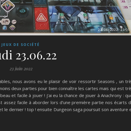
JEUX DE SOCIÉTÉ
di 23.06.22
23 juin 2022
bles, nous avons eu le plaisir de voir ressortir Seasons , un tr
u moins deux parties pour bien connaître les cartes mais qui est tr
beau et facile à jouer ! j’ai eu la chance de jouer à Anachrony : qu
st assez facile à aborder lors d’une première partie nos écarts 
et le dernier ! top ! ensuite Dungeon saga poursuit son aventure 