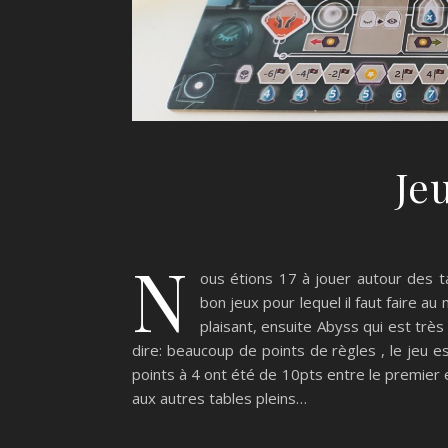
Jeu
N
ous étions 17 à jouer autour des ta
bon jeux pour lequel il faut faire a
plaisant, ensuite Abyss qui est très 
dire: beaucoup de points de règles , le jeu e
points à 4 ont été de 10pts entre le premier 
aux autres tables pleins…