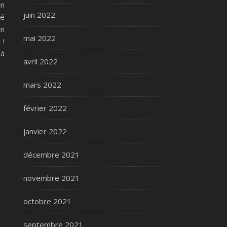
un
juin 2022
hé
in
mai 2022
 !
 à
avril 2022
mars 2022
février 2022
janvier 2022
décembre 2021
novembre 2021
octobre 2021
septembre 2021