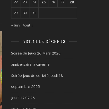
22
23
24
25
26
27
28
29
30
31
« Juin
Août »
ARTICLES RÉCENTS
Soirée du Jeudi 26 Mars 2026
anniversaire la caverne
Soirée jeux de société jeudi 18
septembre 2025
Jeudi 17.07.25
Jeudi 26-03-25