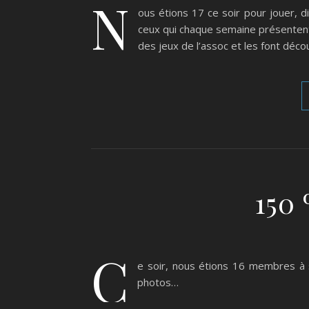
N
ous étions 17 ce soir pour jouer, di
ceux qui chaque semaine présentent 
des jeux de l’assoc et les font décou
150 
C
e soir, nous étions 16 membres à s
photos…