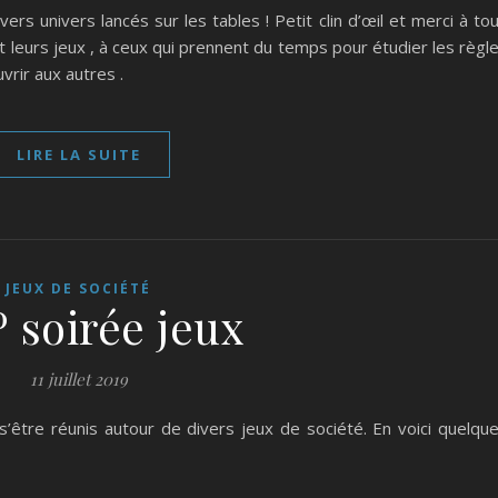
vers univers lancés sur les tables ! Petit clin d’œil et merci à to
leurs jeux , à ceux qui prennent du temps pour étudier les règl
vrir aux autres .
LIRE LA SUITE
JEUX DE SOCIÉTÉ
º soirée jeux
11 juillet 2019
’être réunis autour de divers jeux de société. En voici quelqu