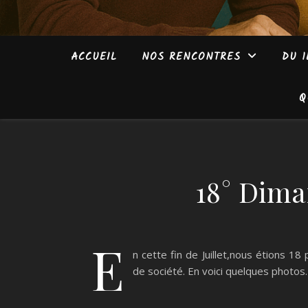
ACCUEIL
NOS RENCONTRES
DU 1
Q
18° Dima
E
n cette fin de Juillet,nous étions 
de société. En voici quelques photos