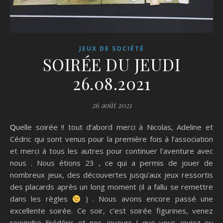
JEUX DE SOCIÉTÉ
SOIRÉE DU JEUDI
26.08.2021
26 août 2021
Quelle soirée !! tout d’abord merci à Nicolas, Adeline et
Cédric qui sont venus pour la première fois à l’association
et merci à tous les autres pour continuer l’aventure avec
nous . Nous étions 23 , ce qui a permis de jouer de
nombreux jeux, des découvertes jusqu’aux jeux ressortis
des placards après un long moment (il a fallu se remettre
dans les règles
) . Nous avons encore passé une
excellente soirée. Ce soir, c’est soirée figurines, venez
rejoindre Frédéric et nos joueurs ! que vous jouiez ou