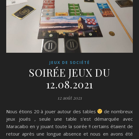
JEUX DE SOCIÉTÉ
SOIRÉE JEUX DU
12.08.2021
12 août 2021
Nous étions 20 à jouer autour des tables
de nombreux
jeux joués , seule une table s’est démarquée avec
Maracaibo en y jouant toute la soirée !! certains étaient de
retour après une longue absence et nous en avons été