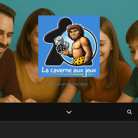
La Caverne Aux Jeux