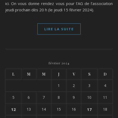
ici. On vous donne rendez vous pour l’AG de l’association
jeudi prochain dès 20 h (le jeudi 15 février 2024).
LIRE LA SUITE
février 2024
L
M
M
J
V
S
D
1
2
3
4
5
6
7
8
9
10
11
12
13
14
15
16
17
18