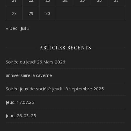
21
22
23
24
25
26
27
28
29
30
« Déc
Juil »
ARTICLES RÉCENTS
Soirée du Jeudi 26 Mars 2026
anniversaire la caverne
Soirée jeux de société jeudi 18 septembre 2025
Jeudi 17.07.25
Jeudi 26-03-25