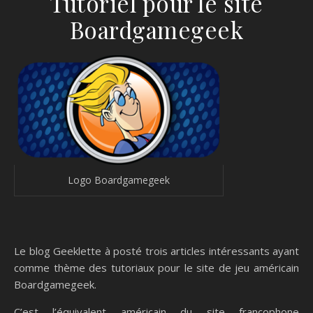
Tutoriel pour le site
Boardgamegeek
Logo Boardgamegeek
Le blog Geeklette à posté trois articles intéressants ayant
comme thème des tutoriaux pour le site de jeu américain
Boardgamegeek.
C’est l’équivalent américain du site francophone