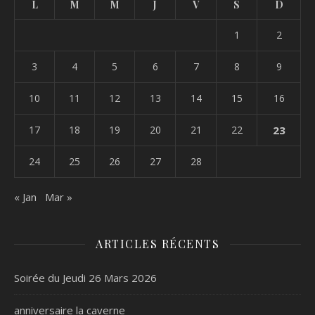
L
M
M
J
V
S
D
1
2
3
4
5
6
7
8
9
10
11
12
13
14
15
16
17
18
19
20
21
22
23
24
25
26
27
28
« Jan
Mar »
ARTICLES RÉCENTS
Soirée du Jeudi 26 Mars 2026
anniversaire la caverne