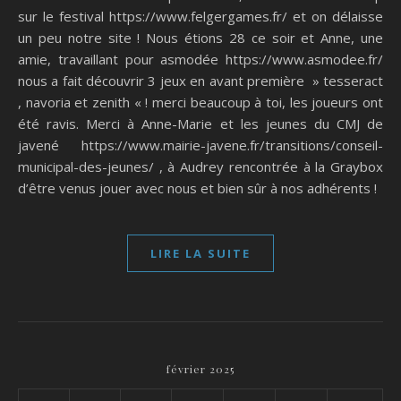
sur le festival https://www.felgergames.fr/ et on délaisse
un peu notre site ! Nous étions 28 ce soir et Anne, une
amie, travaillant pour asmodée https://www.asmodee.fr/
nous a fait découvrir 3 jeux en avant première » tesseract
, navoria et zenith « ! merci beaucoup à toi, les joueurs ont
été ravis. Merci à Anne-Marie et les jeunes du CMJ de
javené https://www.mairie-javene.fr/transitions/conseil-
municipal-des-jeunes/ , à Audrey rencontrée à la Graybox
d’être venus jouer avec nous et bien sûr à nos adhérents !
LIRE LA SUITE
février 2025