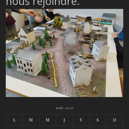
nous rejoindre.
août 2026
L
M
M
J
V
S
D