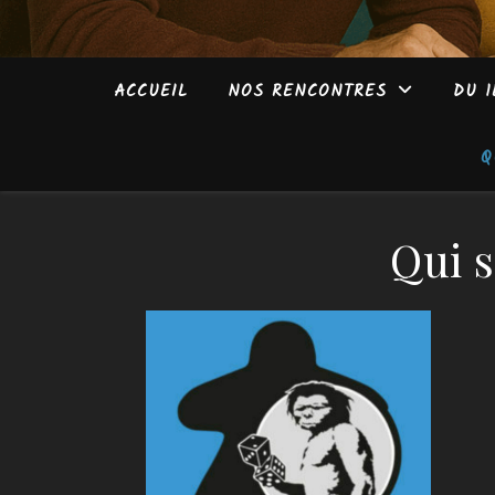
ACCUEIL
NOS RENCONTRES
DU 1
Q
Qui 