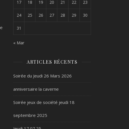
17
18
19
20
21
22
23
24
25
26
27
28
29
30
de
31
« Mar
ARTICLES RÉCENTS
Soirée du Jeudi 26 Mars 2026
anniversaire la caverne
Soirée jeux de société jeudi 18
septembre 2025
Jeudi 17.07.25