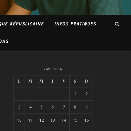
QUE RÉPUBLICAINE
INFOS PRATIQUES
ONS
août 2026
L
M
M
J
V
S
D
1
2
3
4
5
6
7
8
9
10
11
12
13
14
15
16