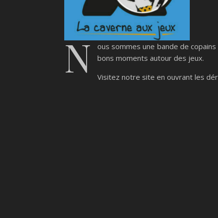
N
ous sommes une bande de copains qu
bons moments autour des jeux.
Visitez notre site en ouvrant les dé