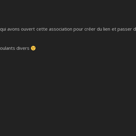
i avons ouvert cette association pour créer du lien et passer 
roulants divers