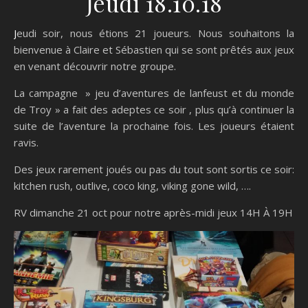
Jeudi 18.10.18
Jeudi soir, nous étions 21 joueurs. Nous souhaitons la
bienvenue à Claire et Sébastien qui se sont prêtés aux jeux
en venant découvrir notre groupe.
La campagne » jeu d’aventures de lanfeust et du monde
de Troy » a fait des adeptes ce soir , plus qu’à continuer la
suite de l’aventure la prochaine fois. Les joueurs étaient
ravis.
Des jeux rarement joués ou pas du tout sont sortis ce soir:
kitchen rush, outlive, coco king, viking gone wild, ….
RV dimanche 21 oct pour notre après-midi jeux 14H À 19H