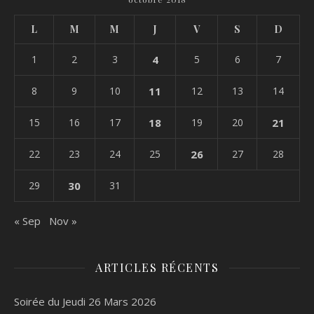
L
M
M
J
V
S
D
1
2
3
4
5
6
7
8
9
10
11
12
13
14
15
16
17
18
19
20
21
22
23
24
25
26
27
28
29
30
31
« Sep
Nov »
ARTICLES RÉCENTS
Soirée du Jeudi 26 Mars 2026