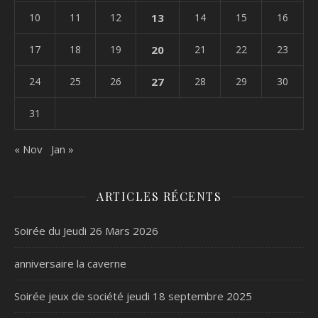
10
11
12
13
14
15
16
17
18
19
20
21
22
23
24
25
26
27
28
29
30
31
« Nov
Jan »
ARTICLES RÉCENTS
Soirée du Jeudi 26 Mars 2026
anniversaire la caverne
Soirée jeux de société jeudi 18 septembre 2025