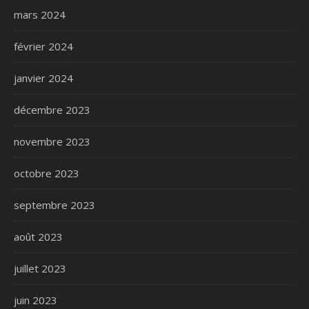
mars 2024
février 2024
janvier 2024
décembre 2023
novembre 2023
octobre 2023
septembre 2023
août 2023
juillet 2023
juin 2023