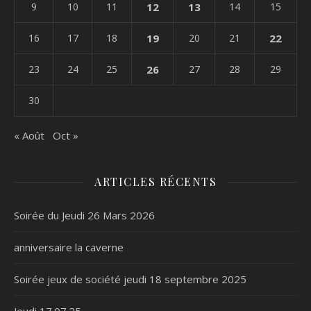
9
10
11
12
13
14
15
16
17
18
19
20
21
22
23
24
25
26
27
28
29
30
« Août
Oct »
ARTICLES RÉCENTS
Soirée du Jeudi 26 Mars 2026
anniversaire la caverne
Soirée jeux de société jeudi 18 septembre 2025