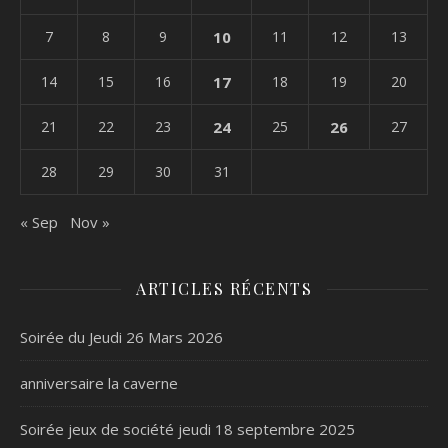
7
8
9
10
11
12
13
14
15
16
17
18
19
20
21
22
23
24
25
26
27
28
29
30
31
« Sep
Nov »
ARTICLES RÉCENTS
Soirée du Jeudi 26 Mars 2026
anniversaire la caverne
Soirée jeux de société jeudi 18 septembre 2025