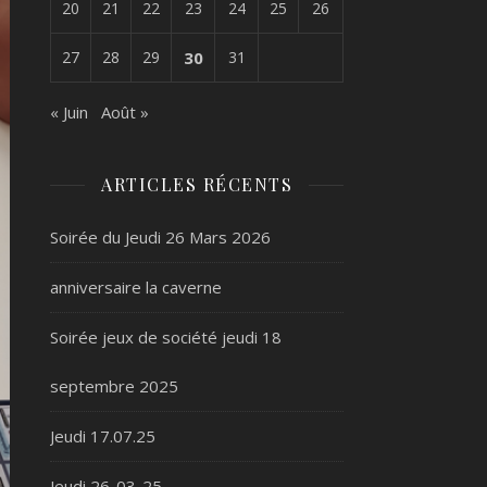
20
21
22
23
24
25
26
27
28
29
30
31
« Juin
Août »
ARTICLES RÉCENTS
Soirée du Jeudi 26 Mars 2026
anniversaire la caverne
Soirée jeux de société jeudi 18
septembre 2025
Jeudi 17.07.25
Jeudi 26-03-25