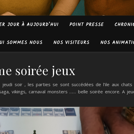
ER JOUR À AUJOURD’HUI
POINT PRESSE
CHRONI
UI SOMMES NOUS
NOS VISITEURS
NOS ANIMATI
me soirée jeux
udi soir , les parties se sont succédées de l’ile aux chats
aga, vikings, carnaval monsters …… belle soirée encore. A jeu