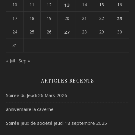
10
11
12
13
14
15
16
17
18
19
20
21
22
23
24
25
26
27
28
29
30
31
« Juil
Sep »
ARTICLES RÉCENTS
Soirée du Jeudi 26 Mars 2026
anniversaire la caverne
Soirée jeux de société jeudi 18 septembre 2025