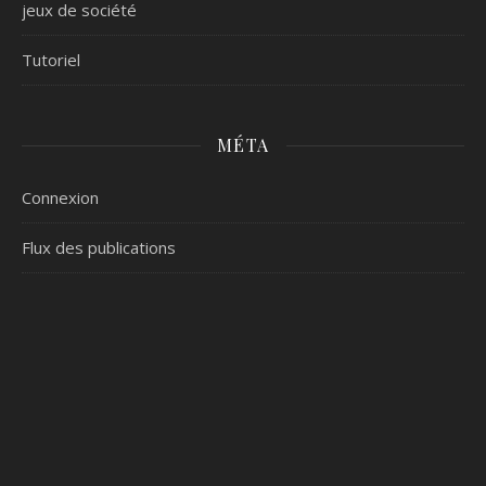
jeux de société
Tutoriel
MÉTA
Connexion
Flux des publications
Flux des commentaires
Site de WordPress-FR