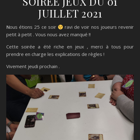
SOIRÉE JEUX DU 01
JUILLET 2021
Nous étions 25 ce soir
ravi de voir nos joueurs revenir
petit à petit . Vous nous avez manqué !!
Cette soirée a été riche en jeux , merci à tous pour
prendre en charge les explications de règles !
Vivement jeudi prochain .