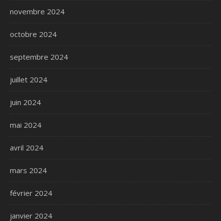
novembre 2024
octobre 2024
septembre 2024
juillet 2024
juin 2024
mai 2024
avril 2024
mars 2024
février 2024
janvier 2024