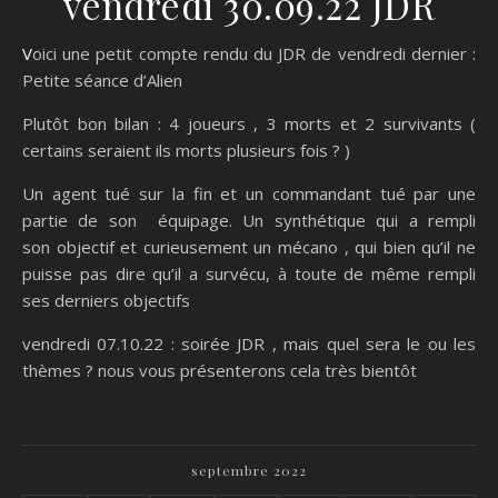
vendredi 30.09.22 JDR
Voici une petit compte rendu du JDR de vendredi dernier :
Petite séance d’Alien
Plutôt bon bilan : 4 joueurs , 3 morts et 2 survivants (
certains seraient ils morts plusieurs fois ? )
Un agent tué sur la fin et un commandant tué par une
partie de son équipage. Un synthétique qui a rempli
son objectif et curieusement un mécano , qui bien qu’il ne
puisse pas dire qu’il a survécu, à toute de même rempli
ses derniers objectifs
vendredi 07.10.22 : soirée JDR , mais quel sera le ou les
thèmes ? nous vous présenterons cela très bientôt
septembre 2022