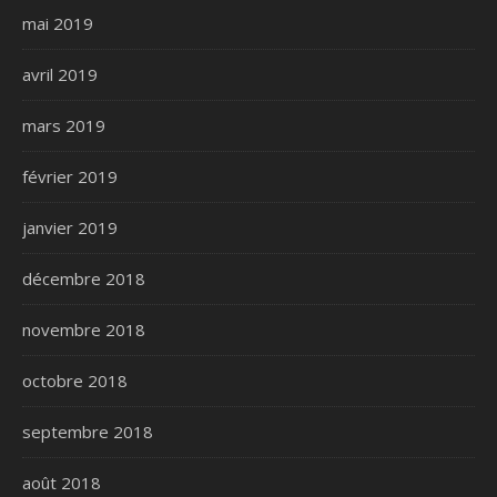
mai 2019
avril 2019
mars 2019
février 2019
janvier 2019
décembre 2018
novembre 2018
octobre 2018
septembre 2018
août 2018