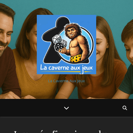
La Caverne Aux Jeux