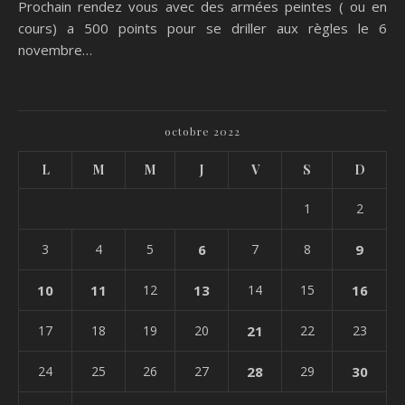
Prochain rendez vous avec des armées peintes ( ou en
cours) a 500 points pour se driller aux règles le 6
novembre…
octobre 2022
L
M
M
J
V
S
D
1
2
3
4
5
6
7
8
9
10
11
12
13
14
15
16
17
18
19
20
21
22
23
24
25
26
27
28
29
30