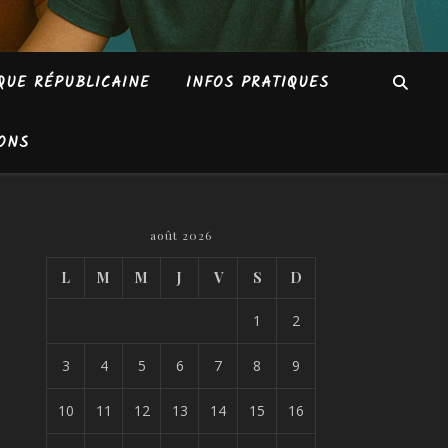
QUE RÉPUBLICAINE
INFOS PRATIQUES
ONS
août 2026
L
M
M
J
V
S
D
1
2
3
4
5
6
7
8
9
10
11
12
13
14
15
16