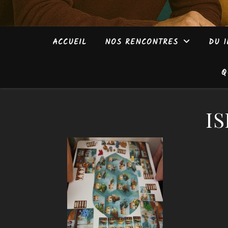
ACCUEIL
NOS RENCONTRES
DU 1
Q
I