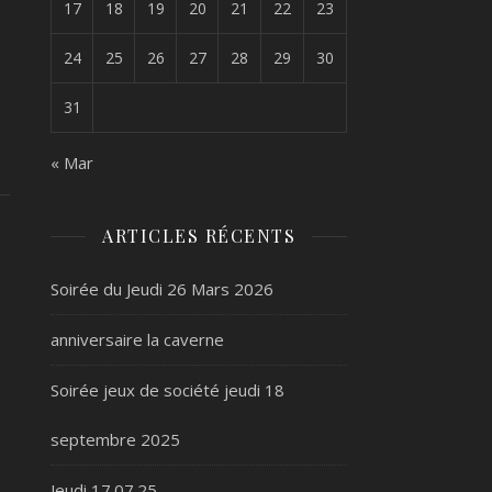
17
18
19
20
21
22
23
24
25
26
27
28
29
30
31
« Mar
ARTICLES RÉCENTS
Soirée du Jeudi 26 Mars 2026
anniversaire la caverne
Soirée jeux de société jeudi 18
septembre 2025
Jeudi 17.07.25