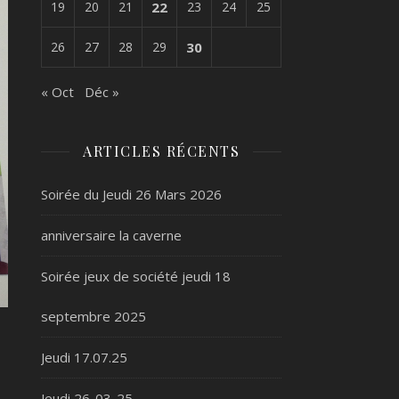
19
20
21
22
23
24
25
26
27
28
29
30
« Oct
Déc »
ARTICLES RÉCENTS
Soirée du Jeudi 26 Mars 2026
anniversaire la caverne
Soirée jeux de société jeudi 18
septembre 2025
Jeudi 17.07.25
Jeudi 26-03-25