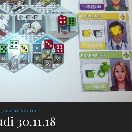
JEUX DE SOCIÉTÉ
udi 30.11.18