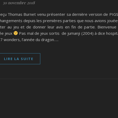
30 novembre 2018
eçu Thomas Burnet venu présenter sa dernière version de PIGS
 changements depuis les premières parties que nous avions jouée
ter au jeu et de donner leur avis en fin de partie. Bienvenue
rée jeux
Pas mal de jeux sortis de jumanji (2004) à dice hospit
7 wonders, l’année du dragon…..
LIRE LA SUITE