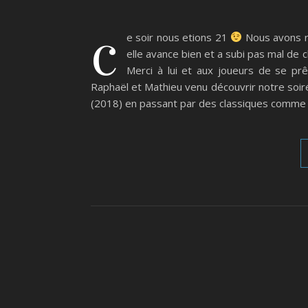
c
e soir nous etions 21
Nous avons r
elle avance bien et a subi pas mal de
Merci à lui et aux joueurs de se prê
Raphaël et Mathieu venu découvrir notre soi
(2018) en passant par des classiques comme 