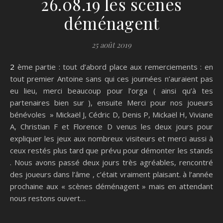
26.08.19 les scenes
déménagent
25 août 2019
2 ème partie : tout d’abord place aux remerciements : en
tout premier Antoine sans qui ces journées n’auraient pas
eu lieu, merci beaucoup pour l’orga ( ainsi qu’à tes
partenaires bien sur ), ensuite Merci pour nos joueurs
bénévoles » Mickaël J, Cédric D, Denis P, Mickaël H, Viviane
A, Christian F et Florence D venus les deux jours pour
expliquer les jeux aux nombreux visiteurs et merci aussi à
ceux restés plus tard que prévu pour démonter les stands
. Nous avons passé deux jours très agréables, rencontré
des joueurs dans l’âme , c’était vraiment plaisant. à l’année
prochaine aux « scènes déménagent » mais en attendant
nous restons ouvert…