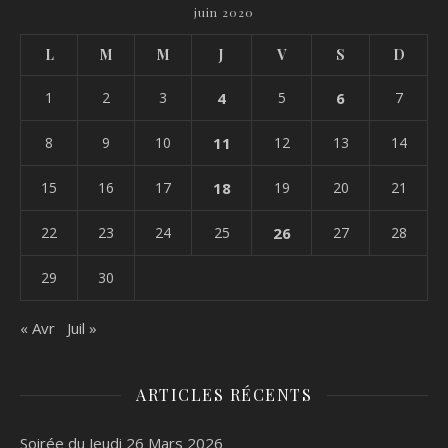
juin 2020
L
M
M
J
V
S
D
1
2
3
4
5
6
7
8
9
10
11
12
13
14
15
16
17
18
19
20
21
22
23
24
25
26
27
28
29
30
« Avr
Juil »
ARTICLES RÉCENTS
Soirée du Jeudi 26 Mars 2026