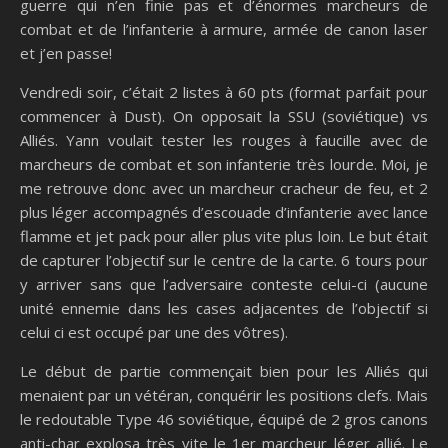
guerre qui n’en finie pas et d’énormes marcheurs de
combat et de l’infanterie à armure, armée de canon laser
et j’en passe!
Vendredi soir, c’était 2 listes à 60 pts (format parfait pour
commencer à Dust). On opposait la SSU (soviétique) vs
Alliés. Yann voulait tester les rouges à faucille avec de
marcheurs de combat et son infanterie très lourde. Moi, je
me retrouve donc avec un marcheur cracheur de feu, et 2
plus léger accompagnés d’escouade d’infanterie avec lance
flamme et jet pack pour aller plus vite plus loin. Le but était
de capturer l’objectif sur le centre de la carte. 6 tours pour
y arriver sans que l’adversaire conteste celui-ci (aucune
unité ennemie dans les cases adjacentes de l’objectif si
celui ci est occupé par une des vôtres).
Le début de partie commençait bien pour les Alliés qui
menaient par un vétéran, conquérir les positions clefs. Mais
le redoutable Type 46 soviétique, équipé de 2 gros canons
anti-char explosa très vite le 1er marcheur léger allié. Le