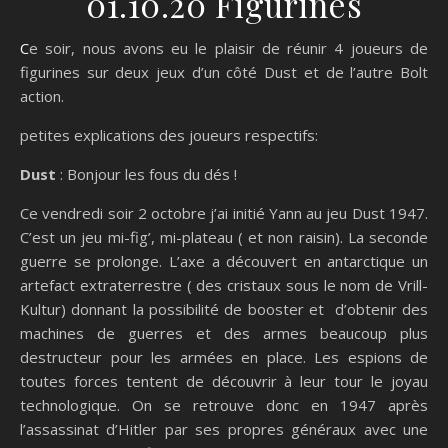
01.10.20 Figurines
Ce soir, nous avons eu le plaisir de réunir 4 joueurs de
figurines sur deux jeux d’un côté Dust et de l’autre Bolt
action.
petites explications des joueurs respectifs:
Dust
: Bonjour les fous du dés !
Ce vendredi soir 2 octobre j’ai initié Yann au jeu Dust 1947.
C’est un jeu mi-fig’, mi-plateau ( et non raisin). La seconde
guerre se prolonge. L’axe a découvert en antarctique un
artefact extraterrestre ( des cristaux sous le nom de Vrill-
Kultur) donnant la possibilité de booster et d’obtenir des
machines de guerres et des armes beaucoup plus
destructeur pour les armées en place. Les espions de
toutes forces tentent de découvrir à leur tour le joyau
technologique. On se retrouve donc en 1947 après
l’assassinat d’Hitler par ses propres généraux avec une