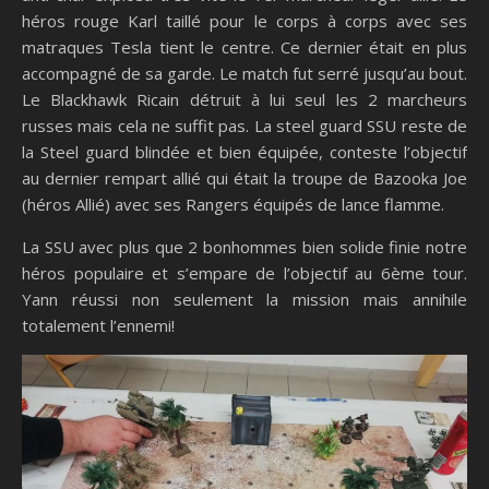
héros rouge Karl taillé pour le corps à corps avec ses
matraques Tesla tient le centre. Ce dernier était en plus
accompagné de sa garde. Le match fut serré jusqu’au bout.
Le Blackhawk Ricain détruit à lui seul les 2 marcheurs
russes mais cela ne suffit pas. La steel guard SSU reste de
la Steel guard blindée et bien équipée, conteste l’objectif
au dernier rempart allié qui était la troupe de Bazooka Joe
(héros Allié) avec ses Rangers équipés de lance flamme.
La SSU avec plus que 2 bonhommes bien solide finie notre
héros populaire et s’empare de l’objectif au 6ème tour.
Yann réussi non seulement la mission mais annihile
totalement l’ennemi!