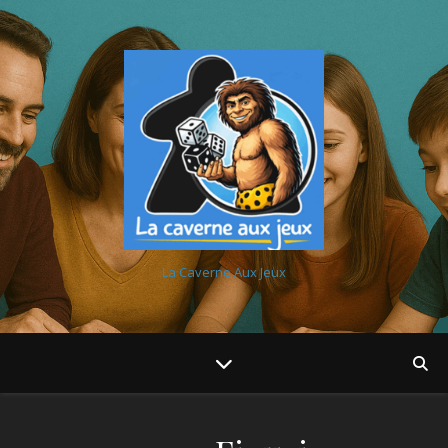
La Caverne Aux Jeux