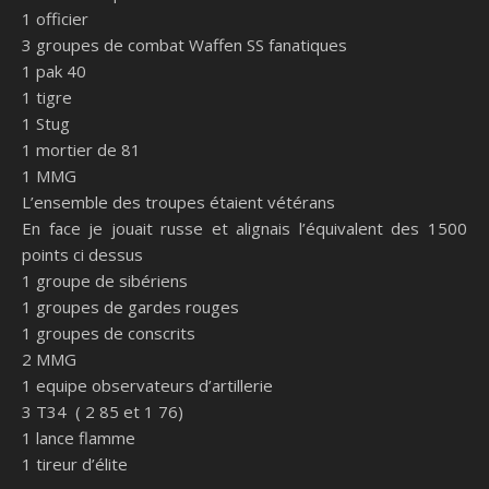
1 officier
3 groupes de combat Waffen SS fanatiques
1 pak 40
1 tigre
1 Stug
1 mortier de 81
1 MMG
L’ensemble des troupes étaient vétérans
En face je jouait russe et alignais l’équivalent des 1500
points ci dessus
1 groupe de sibériens
1 groupes de gardes rouges
1 groupes de conscrits
2 MMG
1 equipe observateurs d’artillerie
3 T34 ( 2 85 et 1 76)
1 lance flamme
1 tireur d’élite