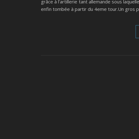
grâce à l’artillerie tant allemande sous laquel
enfin tombée à partir du 4eme tour.Un gros pl