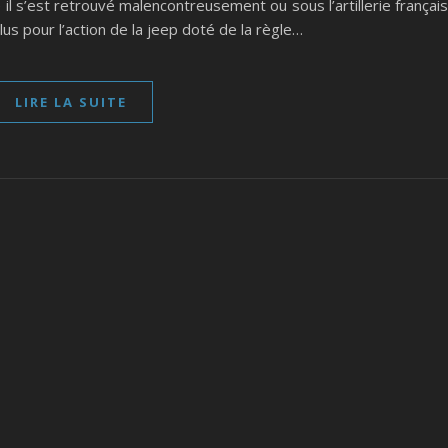
le il s’est retrouvé malencontreusement ou sous l’artillerie françai
us pour l’action de la jeep doté de la règle…
LIRE LA SUITE