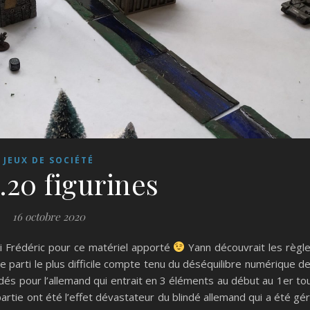
JEUX DE SOCIÉTÉ
.20 figurines
16 octobre 2020
i Frédéric pour ce matériel apporté
Yann découvrait les règl
 le parti le plus difficile compte tenu du déséquilibre numérique d
 dés pour l’allemand qui entrait en 3 éléments au début au 1er to
artie ont été l’effet dévastateur du blindé allemand qui a été gé