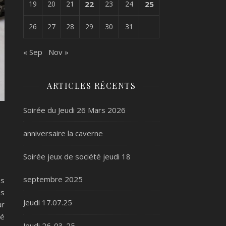
19
20
21
22
23
24
25
26
27
28
29
30
31
« Sep
Nov »
ARTICLES RÉCENTS
Soirée du Jeudi 26 Mars 2026
anniversaire la caverne
Soirée jeux de société jeudi 18
septembre 2025
es
es
Jeudi 17.07.25
ur
ré
Jeudi 26-03-25