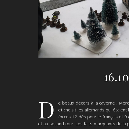
16.10
D
e beaux décors à la caverne , Merc
et choisit les allemands qui étaient
forces 12 dés pour le français et 9
et au second tour. Les faits marquants de la p