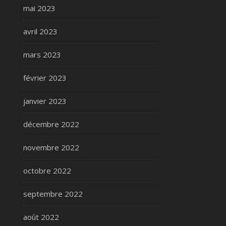
mai 2023
avril 2023
mars 2023
février 2023
janvier 2023
décembre 2022
novembre 2022
octobre 2022
septembre 2022
août 2022