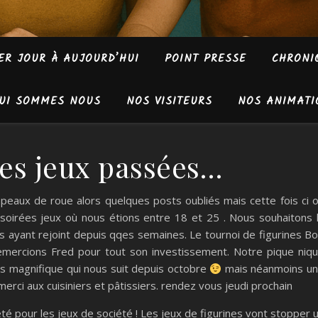
ER JOUR À AUJOURD’HUI
POINT PRESSE
CHRONI
UI SOMMES NOUS
NOS VISITEURS
NOS ANIMATI
ées jeux passées…
apeaux de roue alors quelques posts oubliés mais cette fois ci 
 soirées jeux où nous étions entre 18 et 25 . Nous souhaitons 
 ayant rejoint depuis qqes semaines. Le tournoi de figurines Bo
remercions Fred pour tout son investissement. Notre pique niq
ps magnifique qui nous suit depuis octobre
mais néanmoins u
 merci aux cuisiniers et pâtissiers. rendez vous jeudi prochain
té pour les jeux de société ! Les jeux de figurines vont stopper 