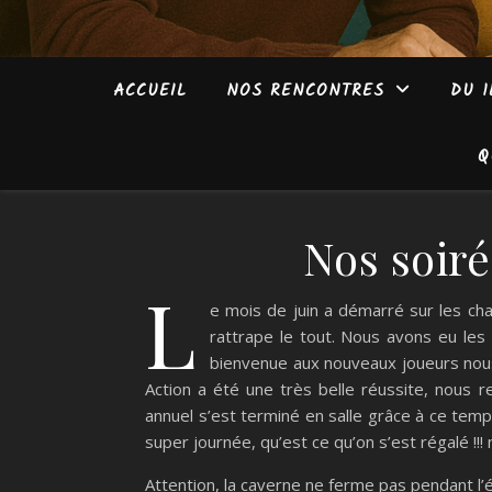
ACCUEIL
NOS RENCONTRES
DU 1
Q
Nos soir
L
e mois de juin a démarré sur les ch
rattrape le tout. Nous avons eu les
bienvenue aux nouveaux joueurs nous
Action a été une très belle réussite, nous 
annuel s’est terminé en salle grâce à ce tem
super journée, qu’est ce qu’on s’est régalé !!!
Attention, la caverne ne ferme pas pendant l’é