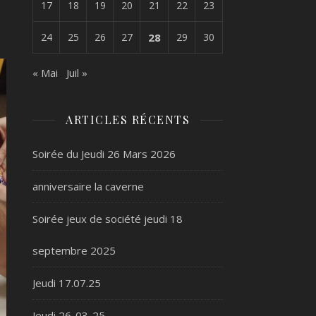
17
18
19
20
21
22
23
24
25
26
27
28
29
30
« Mai
Juil »
ARTICLES RÉCENTS
Soirée du Jeudi 26 Mars 2026
anniversaire la caverne
Soirée jeux de société jeudi 18
septembre 2025
Jeudi 17.07.25
Jeudi 26-03-25