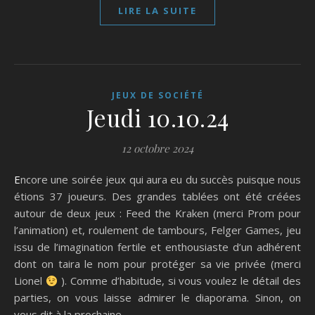
LIRE LA SUITE
JEUX DE SOCIÉTÉ
Jeudi 10.10.24
12 octobre 2024
Encore une soirée jeux qui aura eu du succès puisque nous
étions 37 joueurs. Des grandes tablées ont été créées
autour de deux jeux : Feed the Kraken (merci Prom pour
l’animation) et, roulement de tambours, Felger Games, jeu
issu de l’imagination fertile et enthousiaste d’un adhérent
dont on taira le nom pour protéger sa vie privée (merci
Lionel
). Comme d’habitude, si vous voulez le détail des
parties, on vous laisse admirer le diaporama. Sinon, on
vous dit à la prochaine.