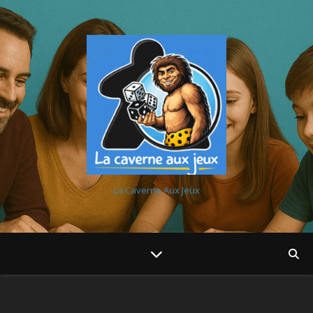
La Caverne Aux Jeux