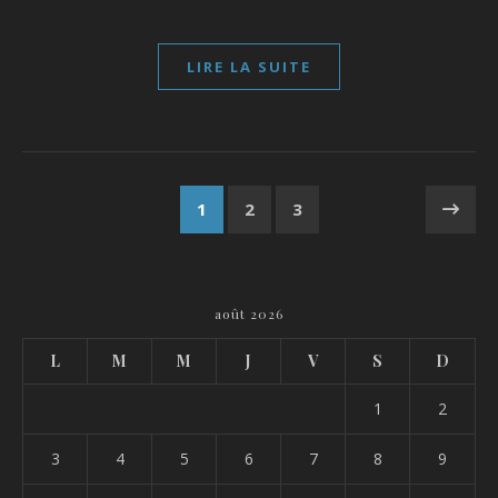
LIRE LA SUITE
1
2
3
août 2026
L
M
M
J
V
S
D
1
2
3
4
5
6
7
8
9